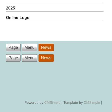
2025
Online-Logs
Page
Menu
News
Page
Menu
News
Powered by
CMSimple
| Template by
CMSimple
|