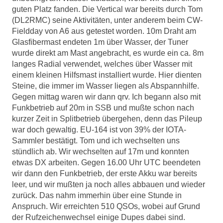
guten Platz fanden. Die Vertical war bereits durch Tom
(DL2RMC) seine Aktivitäten, unter anderem beim CW-
Fieldday von A6 aus getestet worden. 10m Draht am
Glasfibermast endeten 1m über Wasser, der Tuner
wurde direkt am Mast angebracht, es wurde ein ca. 8m
langes Radial verwendet, welches über Wasser mit
einem kleinen Hilfsmast installiert wurde. Hier dienten
Steine, die immer im Wasser liegen als Abspannhilfe.
Gegen mittag waren wir dann qrv. Ich begann also mit
Funkbetrieb auf 20m in SSB und mußte schon nach
kurzer Zeit in Splitbetrieb übergehen, denn das Pileup
war doch gewaltig. EU-164 ist von 39% der IOTA-
Sammler bestätigt. Tom und ich wechselten uns
stündlich ab. Wir wechselten auf 17m und konnten
etwas DX arbeiten. Gegen 16.00 Uhr UTC beendeten
wir dann den Funkbetrieb, der erste Akku war bereits
leer, und wir mußten ja noch alles abbauen und wieder
zurück. Das nahm immerhin über eine Stunde in
Anspruch. Wir erreichten 510 QSOs, wobei auf Grund
der Rufzeichenwechsel einige Dupes dabei sind.