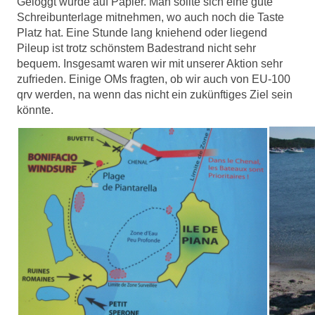
Geloggt wurde auf Papier. Man sollte sich eine gute
Schreibunterlage mitnehmen, wo auch noch die Taste
Platz hat. Eine Stunde lang kniehend oder liegend
Pileup ist trotz schönstem Badestrand nicht sehr
bequem. Insgesamt waren wir mit unserer Aktion sehr
zufrieden. Einige OMs fragten, ob wir auch von EU-100
qrv werden, na wenn das nicht ein zukünftiges Ziel sein
könnte.