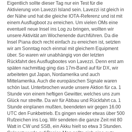
Eigentlich sollte dieser Tag nur ein Test für die
Aktivierung von Lavezzi Island sein. Lavezzi ist gleich in
der Nähe und hat die gleiche IOTA-Referenz und ist mit
einem Ausflugboot zu erreichen. Um vielen OMs eine
eventuell neue Insel ins Log zu bringen, wollten wir
unsere Aktivität am Wochenende durchführen. Da die
Insel Piana doch recht einfach zu erreichen ist, setzten
wir am Sonntag noch einmal mit gleichem Equipment
über. So waren wir unabhängig von der letzten
Rückfahrt des Ausflugbootes von Lavezzi. Denn erst am
späten nachmittag ging das 17m-Band auf für DX, wir
arbeiteten gut Japan, Nordamerika und auch
Mittelamerika. Auch die europäischen Signale waren
schön laut. Unterbrochen wurde unsere Aktion für ca. 1
Stunde von einem heftigen Gewitter, welches uns zum
Glück nur streifte. Da wir für Abbau und Rückfahrt ca. 1
Stunde einplanen mußten, beendeten wir gegen 16.00
UTC den Funkbetrieb. Es gingen wieder etwas über 500
Rufzeichen ins Log. Wir sendeten die ganze Zeit mit 80
Watt in CW und SSB, ein Akku hielt so etwa 3 Stunden.